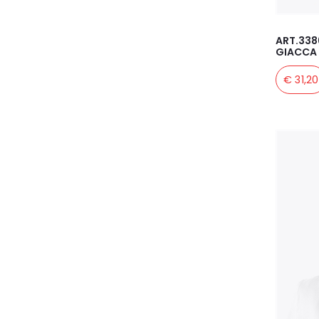
ART.338
GIACCA 
€ 31,20