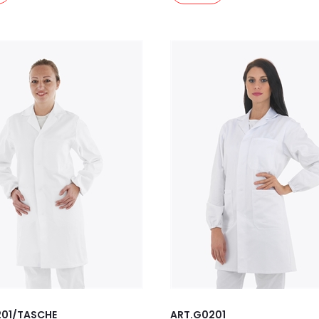
201/TASCHE
ART.G0201