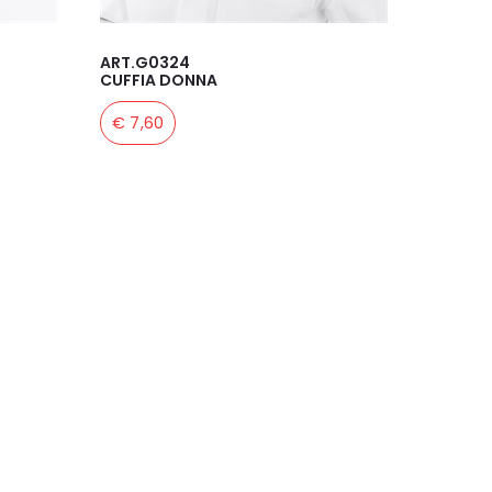
ART.G0324
CUFFIA DONNA
€ 7,60