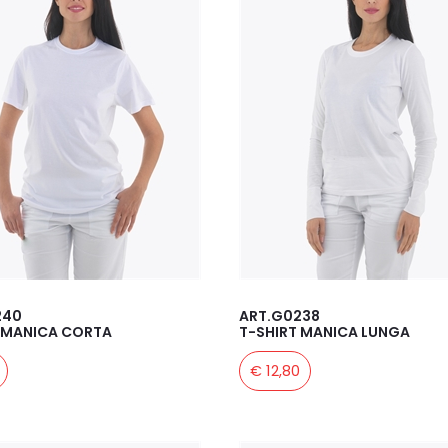
240
ART.G0238
 MANICA CORTA
T-SHIRT MANICA LUNGA
€ 12,80