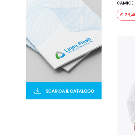
CAMICE 
€ 28,4