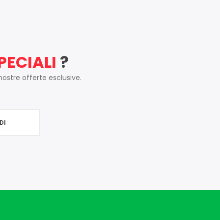
PECIALI
?
 nostre offerte esclusive.
DI