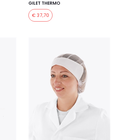
GILET THERMO
€ 37,70