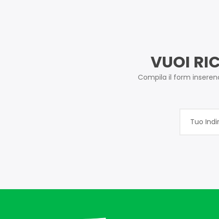
VUOI RI
Compila il form inserendo