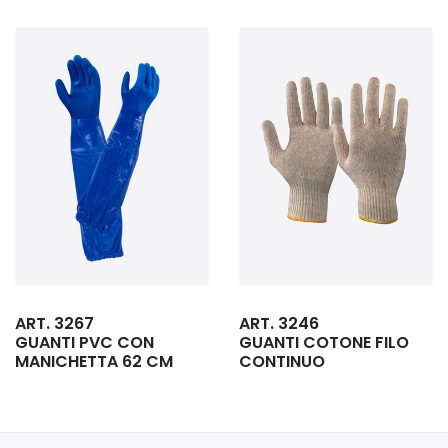
NOVITA
ART. 3246
ART. G2133
GUANTI COTONE FILO
GUANTI DUO PE
CONTINUO
LUNGHEZZA 90 CM