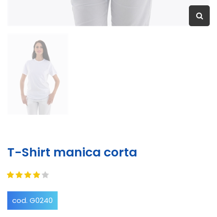
T-Shirt manica corta
cod. G0240