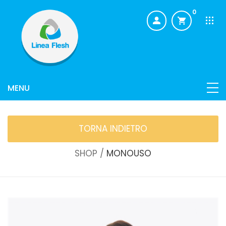
0
TORNA INDIETRO
SHOP /
MONOUSO