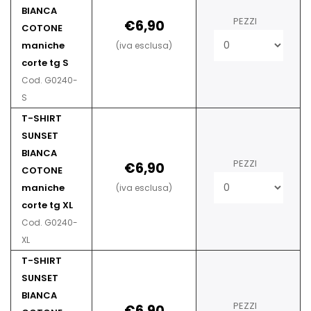
BIANCA
PEZZI
€6,90
COTONE
maniche
(iva esclusa)
corte tg S
Cod. G0240-
S
T-SHIRT
SUNSET
BIANCA
PEZZI
€6,90
COTONE
maniche
(iva esclusa)
corte tg XL
Cod. G0240-
XL
T-SHIRT
SUNSET
BIANCA
PEZZI
€6,90