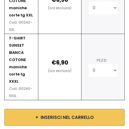
COTONE
maniche
(iva esclusa)
corte tg XXL
Cod. G0240-
XXL
T-SHIRT
SUNSET
BIANCA
COTONE
PEZZI
€6,90
maniche
(iva esclusa)
corte tg
XXXL
Cod. G0240-
XXXL
+ INSERISCI NEL CARRELLO