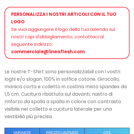
PERSONALIZZA I NOSTRI ARTICOLI CON IL TUO
LOGO
Se vuoi aggiungere il logo della tua azienda sui
nostri capi d'abbigliamento, contattaci al
seguente indirizzo:
commerciale@lineaflesh.com
Le nostre T-Shirt sono personalizzabili con i vostri
loghi e/o slogan. 100% in soffice cotone. Girocollo,
manica corta e colletto in costina misto spandex da
1,5 cm. Cucitura ribattuta sul davanti, nastro di
rinforzo da spalla a spalla in colore con contrasto
visibile nel colletto e cucitura laterale per una
vestibilià più precisa.
VARIANTE
PREZZO UNITARIO
QTÀ