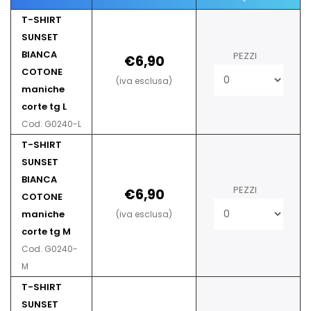
T-SHIRT
SUNSET
BIANCA
PEZZI
€6,90
COTONE
(iva esclusa)
maniche
corte tg L
Cod. G0240-L
T-SHIRT
SUNSET
BIANCA
PEZZI
€6,90
COTONE
maniche
(iva esclusa)
corte tg M
Cod. G0240-
M
T-SHIRT
SUNSET