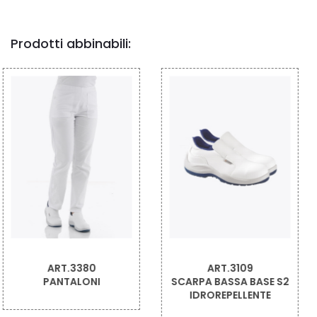
Prodotti abbinabili:
ART.3109
ART.G0220
SCARPA BASSA BASE S2
CAPPELLINO
IDROREPELLENTE