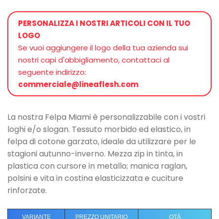
PERSONALIZZA I NOSTRI ARTICOLI CON IL TUO
LOGO
Se vuoi aggiungere il logo della tua azienda sui
nostri capi d'abbigliamento, contattaci al
seguente indirizzo:
commerciale@lineaflesh.com
La nostra Felpa Miami è personalizzabile con i vostri
loghi e/o slogan. Tessuto morbido ed elastico, in
felpa di cotone garzato, ideale da utilizzare per le
stagioni autunno-inverno. Mezza zip in tinta, in
plastica con cursore in metallo; manica raglan,
polsini e vita in costina elasticizzata e cuciture
rinforzate.
VARIANTE
PREZZO UNITARIO
QTÀ