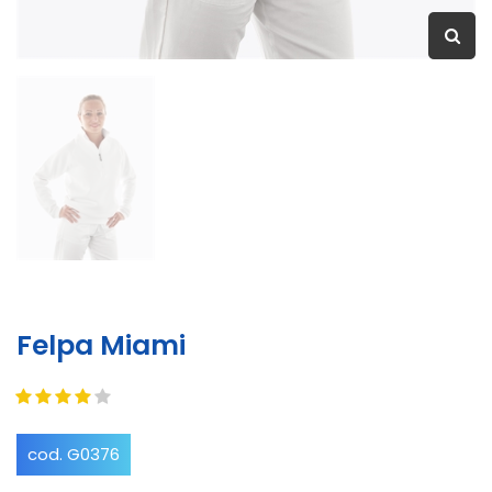
Felpa Miami
cod. G0376