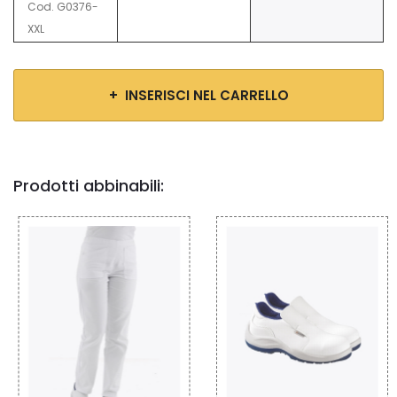
Cod. G0376-
XXL
+ INSERISCI NEL CARRELLO
Prodotti abbinabili: