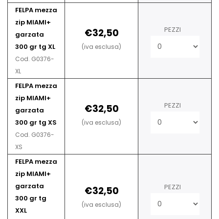
FELPA mezza
zip MIAMI+
PEZZI
€32,50
garzata
300 gr tg XL
(iva esclusa)
Cod. G0376-
XL
FELPA mezza
zip MIAMI+
PEZZI
€32,50
garzata
300 gr tg XS
(iva esclusa)
Cod. G0376-
XS
FELPA mezza
zip MIAMI+
garzata
PEZZI
€32,50
300 gr tg
(iva esclusa)
XXL