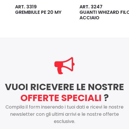
ART. 3319
ART. 3247
GREMBIULE PE 20 MY
GUANTI WHIZARD FILO
ACCIAIO
VUOI RICEVERE LE NOSTRE
OFFERTE SPECIALI
?
Compila il form inserendo i tuoi dati e ricevi le nostre
newsletter con gli ultimi arrivi e le nostre offerte
esclusive.