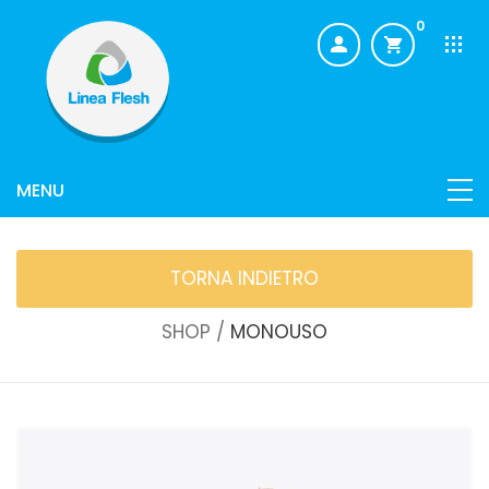
0
TORNA INDIETRO
SHOP /
MONOUSO