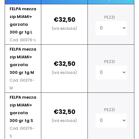
FELPA mezza
zip MIAMI+
PEZZI
€32,50
garzata
(iva esclusa)
300 gr tg L
Cod. G0376-L
FELPA mezza
zip MIAMI+
PEZZI
€32,50
garzata
300 gr tg M
(iva esclusa)
Cod. G0376-
M
FELPA mezza
zip MIAMI+
PEZZI
€32,50
garzata
300 gr tg S
(iva esclusa)
Cod. G0376-
S