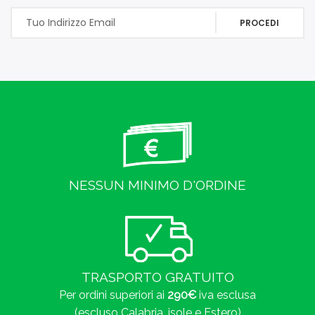
PROCEDI
NESSUN MINIMO D'ORDINE
TRASPORTO GRATUITO
Per ordini superiori ai
290€
iva esclusa
(escluso Calabria, isole e Estero)