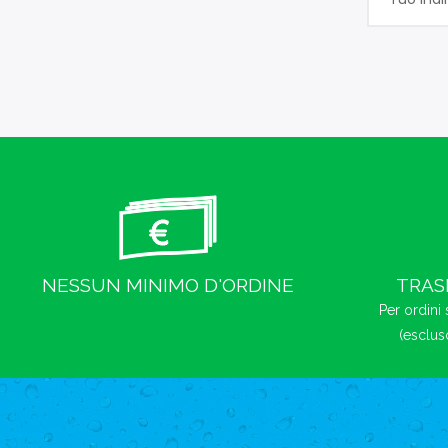
NESSUN MINIMO D'ORDINE
TRAS
Per ordini 
(esclus