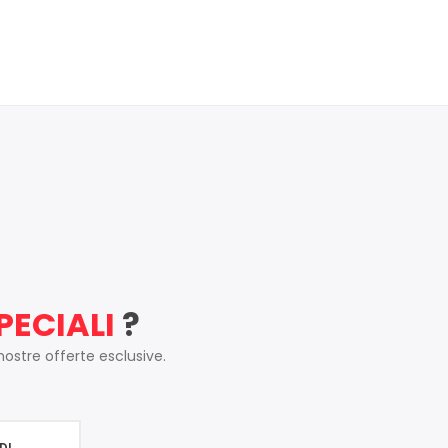
PECIALI
?
 nostre offerte esclusive.
DI