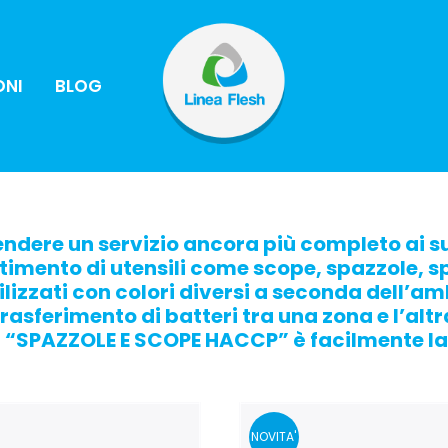
ONI
BLOG
endere un servizio ancora più completo ai su
timento di utensili come scope, spazzole, sp
ilizzati con colori diversi a seconda dell’am
trasferimento di batteri tra una zona e l’al
“SPAZZOLE E SCOPE HACCP” è facilmente lava
NOVITA'