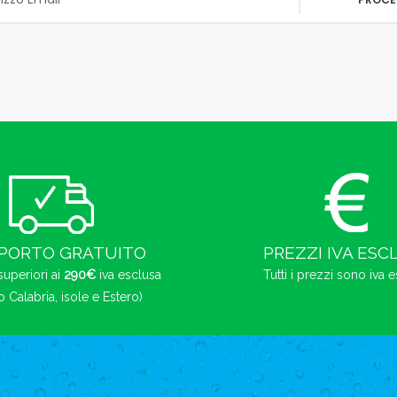
PORTO GRATUITO
PREZZI IVA ESC
superiori ai
290€
iva esclusa
Tutti i prezzi sono iva 
o Calabria, isole e Estero)