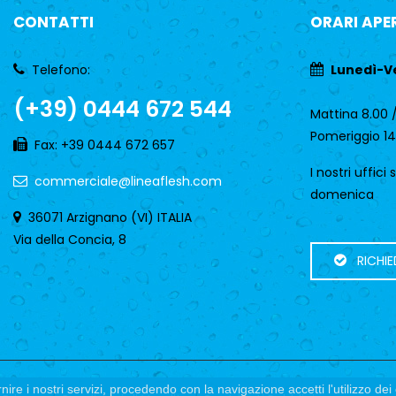
CONTATTI
ORARI APE
Telefono:
Lunedì-V
(+39) 0444 672 544
Mattina 8.00 /
Pomeriggio 14
Fax: +39 0444 672 657
I nostri uffici
commerciale@lineaflesh.com
domenica
36071 Arzignano (VI) ITALIA
Via della Concia, 8
RICHIE
rnire i nostri servizi, procedendo con la navigazione accetti l'utilizzo de