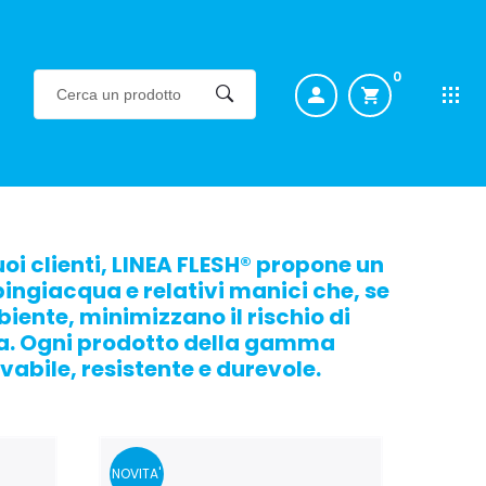
0
oi clienti, LINEA FLESH® propone un
ingiacqua e relativi manici che, se
biente, minimizzano il rischio di
tra. Ogni prodotto della gamma
bile, resistente e durevole.
NOVITA'