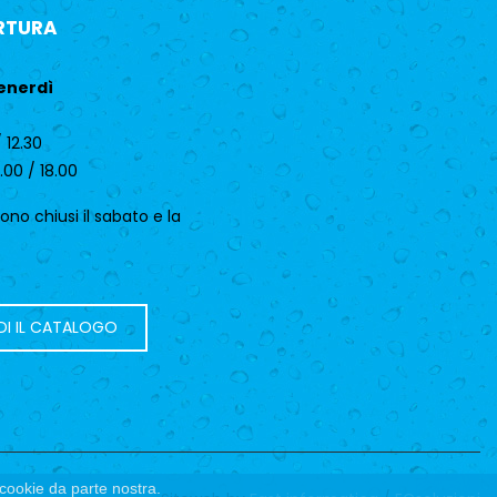
RTURA
enerdì
 12.30
.00 / 18.00
 sono chiusi il sabato e la
DI IL CATALOGO
i cookie da parte nostra.