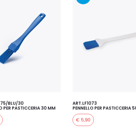
075/BLU/30
ART.LF1073
O PER PASTICCERIA 30 MM
PENNELLO PER PASTICCERIA 
€ 5,90