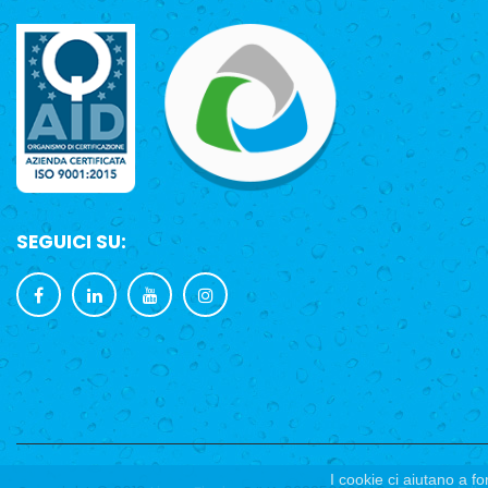
SEGUICI SU:
I cookie ci aiutano a fo