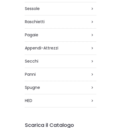
Sessole
>
Raschietti
>
Pagaie
>
Appendi-Attrezzi
>
Secchi
>
Panni
>
Spugne
>
HED
>
Scarica il Catalogo