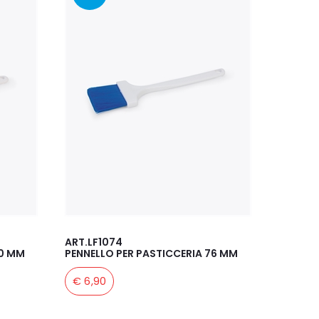
ART.LF1074
50 MM
PENNELLO PER PASTICCERIA 76 MM
€ 6,90