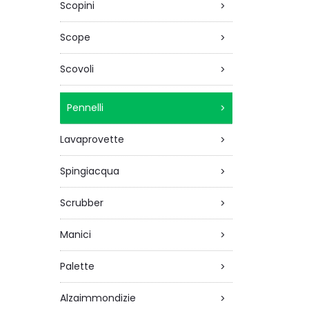
Scopini
>
Scope
>
Scovoli
>
Pennelli
>
Lavaprovette
>
Spingiacqua
>
Scrubber
>
Manici
>
Palette
>
Alzaimmondizie
>