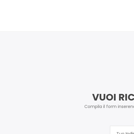
VUOI RI
Compila il form inserendo