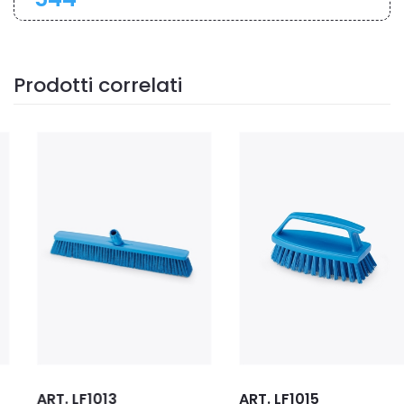
Prodotti correlati
ART. LF1013
ART. LF1015