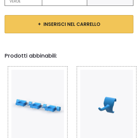
VERDE
+ INSERISCI NEL CARRELLO
Prodotti abbinabili: