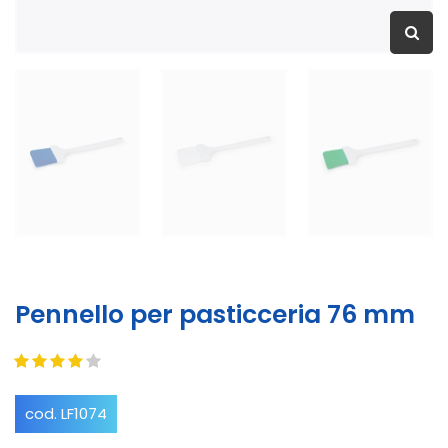
Pennello per pasticceria 76 mm
cod. LF1074