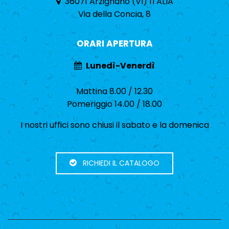
36071 Arzignano (VI) ITALIA
Via della Concia, 8
ORARI APERTURA
Lunedì-Venerdì
Mattina 8.00 / 12.30
Pomeriggio 14.00 / 18.00
I nostri uffici sono chiusi il sabato e la domenica
RICHIEDI IL CATALOGO