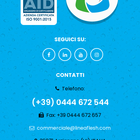
SEGUICI SU:
CONTATTI
Telefono:
(+39) 0444 672 544
Fax: +39 0444 672 657
commerciale@lineaflesh.com