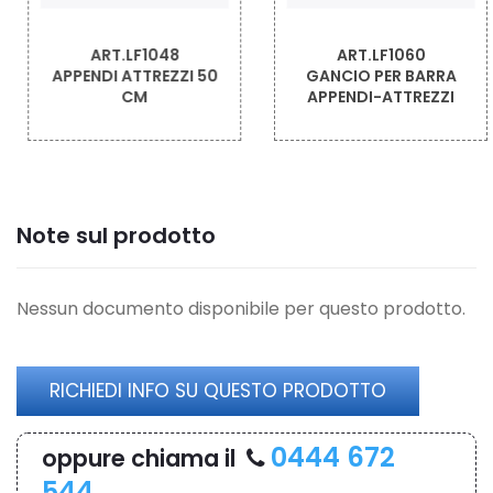
ART.LF1048
ART.LF1060
APPENDI ATTREZZI 50
GANCIO PER BARRA
CM
APPENDI-ATTREZZI
Note sul prodotto
Nessun documento disponibile per questo prodotto.
RICHIEDI INFO SU QUESTO PRODOTTO
0444 672
oppure chiama il
544