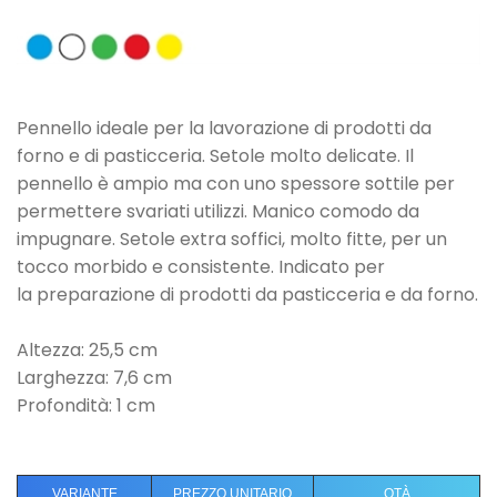
Pennello ideale per la lavorazione di prodotti
da
forno e di pasticceria. Setole molto
delicate. Il
pennello è ampio ma con uno
spessore sottile per
permettere svariati
utilizzi. Manico comodo da
impugnare.
Setole extra soffici, molto fitte, per un
tocco
morbido e consistente. Indicato per
la
preparazione di prodotti da pasticceria e da
forno.
Altezza: 2
5,5 cm
Larghezza: 7,6
cm
Profondità:
1 cm
VARIANTE
PREZZO UNITARIO
QTÀ