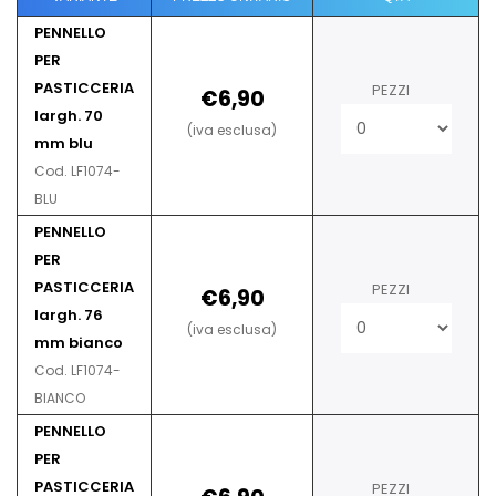
PENNELLO
PER
PASTICCERIA
PEZZI
€6,90
largh. 70
(iva esclusa)
mm blu
Cod. LF1074-
BLU
PENNELLO
PER
PASTICCERIA
PEZZI
€6,90
largh. 76
(iva esclusa)
mm bianco
Cod. LF1074-
BIANCO
PENNELLO
PER
PASTICCERIA
PEZZI