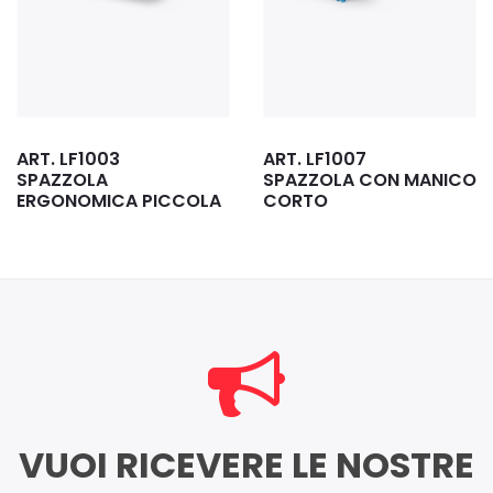
ART. LF1007
ART. LF1032
SPAZZOLA CON MANICO
SCOVOLO CILINDRICO
CORTO
PICCOLO
VUOI RICEVERE LE NOSTRE