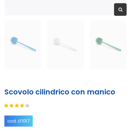
Scovolo cilindrico con manico
cod. LF1017