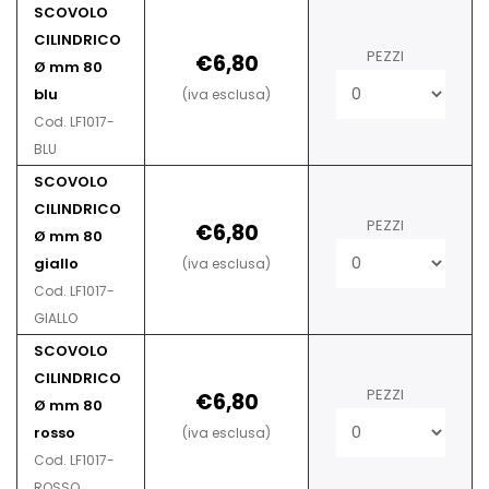
SCOVOLO
CILINDRICO
PEZZI
€6,80
Ø mm 80
blu
(iva esclusa)
Cod. LF1017-
BLU
SCOVOLO
CILINDRICO
PEZZI
€6,80
Ø mm 80
giallo
(iva esclusa)
Cod. LF1017-
GIALLO
SCOVOLO
CILINDRICO
PEZZI
€6,80
Ø mm 80
rosso
(iva esclusa)
Cod. LF1017-
ROSSO