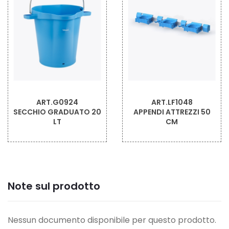
ART.LF1048
ART.LF1060
APPENDI ATTREZZI 50
GANCIO PER BARRA
CM
APPENDI-ATTREZZI
Note sul prodotto
Nessun documento disponibile per questo prodotto.