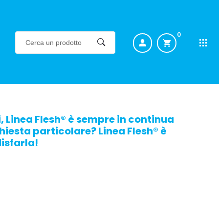
0
ti, Linea Flesh® è sempre in continua
hiesta particolare? Linea Flesh® è
isfarla!