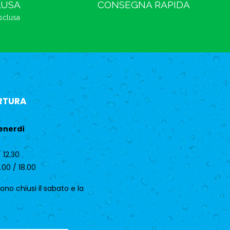
LUSA
CONSEGNA RAPIDA
esclusa
RTURA
enerdì
 12.30
.00 / 18.00
 sono chiusi il sabato e la