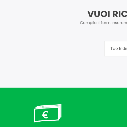
VUOI RI
Compila il form inserendo