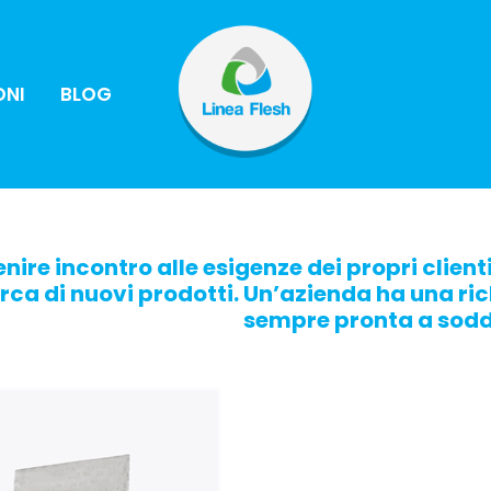
ONI
BLOG
enire incontro alle esigenze dei propri clien
rca di nuovi prodotti. Un’azienda ha una ric
sempre pronta a sodd