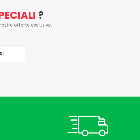
PECIALI
?
 nostre offerte esclusive.
DI