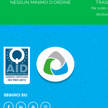
NESSUN MINIMO D'ORDINE
TRAS
Per ordini 
(esclus
SEGUICI SU: