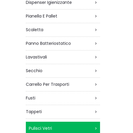
Dispenser Igienizzante
>
Pianella E Pallet
>
Scaletta
>
Panno Batteriostatico
>
Lavastivali
>
Secchio
>
Carrello Per Trasporti
>
Fusti
>
Tappeti
>
Pulisci Vetri
>