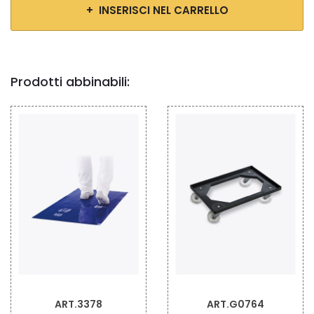
+ INSERISCI NEL CARRELLO
Prodotti abbinabili:
ART.G0764
ART.1860