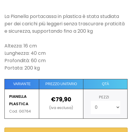
La Pianella portacassa in plastica è stata studiata
per dei carichi più leggeri senza trascurare praticità
e sicurezza, supportando fino a 200 kg
Altezza: 16 cm
Lunghezza: 40 cm
Profondità: 60 cm
Portata: 200 kg
VARIANTE
PREZZO UNITARIO
QTÀ
PIANELLA
PEZZI
€79,90
PLASTICA
(iva esclusa)
Cod. G0764