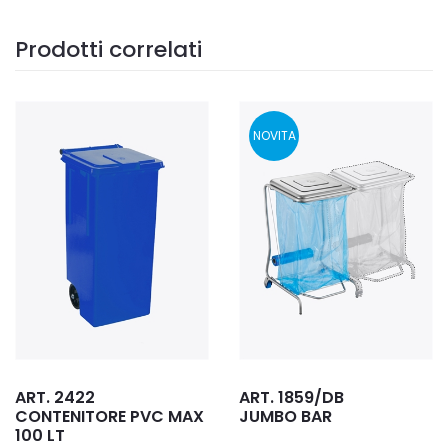
Prodotti correlati
NOVITA
ART. 1859/DB
ART. 9513
JUMBO BAR
CARRELLO PER
TRASPORTI