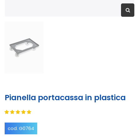
Pianella portacassa in plastica
cod. G0764