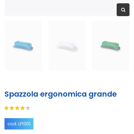
Spazzola ergonomica grande
cod. LF1001