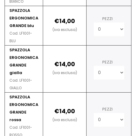
BIANCO
SPAZZOLA
ERGONOMICA
PEZZI
€14,00
GRANDE blu
(iva esclusa)
Cod. LF1001-
BLU
SPAZZOLA
ERGONOMICA
PEZZI
€14,00
GRANDE
gialla
(iva esclusa)
Cod. LF1001-
GIALLO
SPAZZOLA
ERGONOMICA
PEZZI
€14,00
GRANDE
rossa
(iva esclusa)
Cod. LF1001-
ROSSO