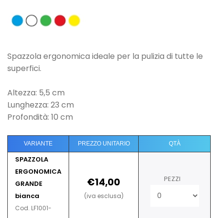
Spazzola ergonomica ideale per la pulizia di
tutte le
superfici.
Altezza:
5,5 cm
Lunghezza:
23 cm
Profondità: 10 cm
VARIANTE
PREZZO UNITARIO
QTÀ
SPAZZOLA
ERGONOMICA
PEZZI
€14,00
GRANDE
bianca
(iva esclusa)
Cod. LF1001-