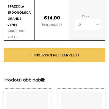
SPAZZOLA
ERGONOMICA
PEZZI
€14,00
GRANDE
verde
(iva esclusa)
Cod. LF1001-
VERDE
+ INSERISCI NEL CARRELLO
Prodotti abbinabili: