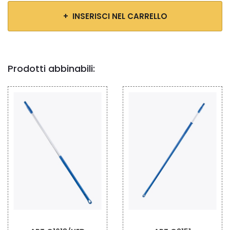
+ INSERISCI NEL CARRELLO
Prodotti abbinabili: