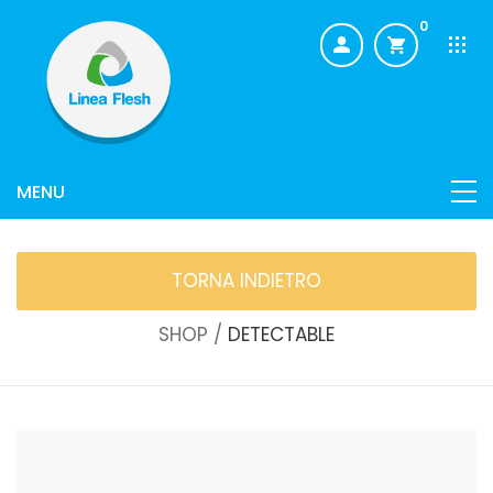
0
TORNA INDIETRO
SHOP /
DETECTABLE