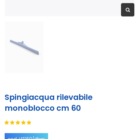
Spingiacqua rilevabile
monoblocco cm 60
cod. LF1150/dbm