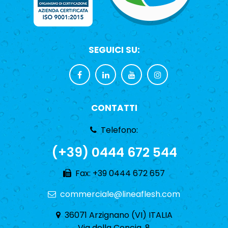
SEGUICI SU:
CONTATTI
Telefono:
(+39) 0444 672 544
Fax: +39 0444 672 657
commerciale@lineaflesh.com
36071 Arzignano (VI) ITALIA
Via della Concia, 8