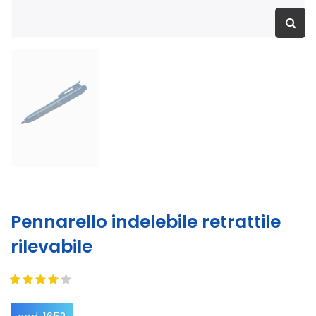
Pennarello indelebile retrattile
rilevabile