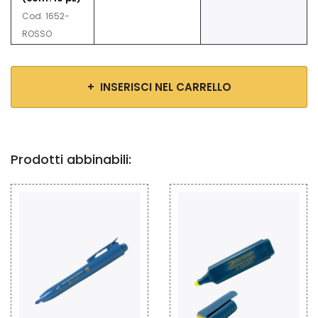
Cod. 1652-
ROSSO
+ INSERISCI NEL CARRELLO
Prodotti abbinabili: