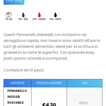
cod. 1652
Questi Pennarelli, indelebili, con inchiostro ad
asciugatura rapida, non tossico sono adatti all’uso in
tutti gli ambienti alimentari. Ideali per la scrittura in
grassetto su tutte le superfici. Con pulsante easy
push, punta rotonda a scomparsa.
Confezioni da 10 pezzi
VARIANTE
PREZZO UNITARIO
QTÀ
PENNARELLO
INDELEB.
RILEVABILE
PEZZI
€4,30