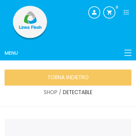
0
TORNA INDIETRO
SHOP /
DETECTABLE