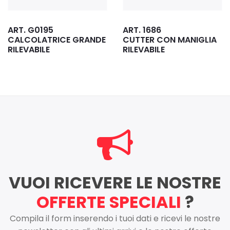
ART. 1686
ART. G1393
CUTTER CON MANIGLIA
CUTTER SK119 CON
RILEVABILE
BLOCCO LAMA
RILEVABILE
VUOI RICEVERE LE NOSTRE
OFFERTE SPECIALI
?
Compila il form inserendo i tuoi dati e ricevi le nostre