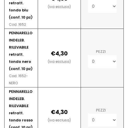
retratt.
(iva esclusa)
tondo blu
(conf. 10 pz)
Cod. 1652
PENNARELLO
INDELEB.
RILEVABILE
PEZZI
€4,30
retratt.
tondo nero
(iva esclusa)
(conf. 10 pz)
Cod. 1652-
NERO
PENNARELLO
INDELEB.
RILEVABILE
PEZZI
€4,30
retratt.
tondo rosso
(iva esclusa)
(conf. 10 pz)