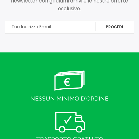
newsletter con gli ultimi arrivi e le nostre offerte
esclusive.
PROCEDI
NESSUN MINIMO D'ORDINE
TRASPORTO GRATUITO