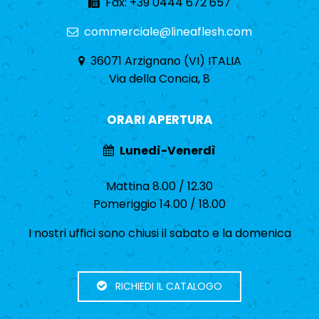
Fax: +39 0444 672 657
commerciale@lineaflesh.com
36071 Arzignano (VI) ITALIA
Via della Concia, 8
ORARI APERTURA
Lunedì-Venerdì
Mattina 8.00 / 12.30
Pomeriggio 14.00 / 18.00
I nostri uffici sono chiusi il sabato e la domenica
RICHIEDI IL CATALOGO