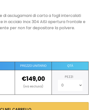
e di asciugamani di carta a fogli intercalati
in acciaio Inox 304 AISI apertura frontale e
ente per non far depositare la polvere.
PREZZO UNITARIO
QTÀ
PEZZI
€149,00
(iva esclusa)
SCI NEL CARRELLO