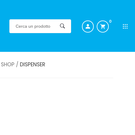
0
SHOP /
DISPENSER