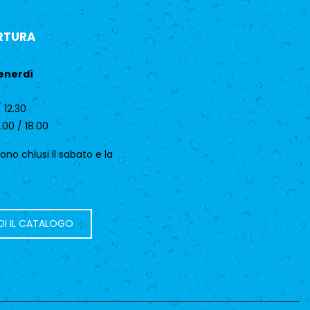
RTURA
enerdì
 12.30
.00 / 18.00
 sono chiusi il sabato e la
DI IL CATALOGO