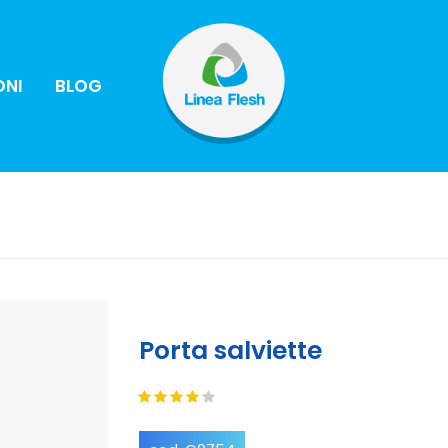
ONI
BLOG
Porta salviette