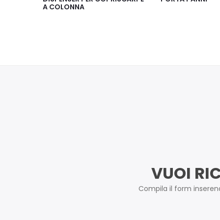
AUTOMATICO
VUOI RI
Compila il form inserendo