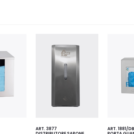
ART. 1881/DB
ART. 3802/
APONE
PORTA GUANTI/MASCHERINE
DISTRIBUTO