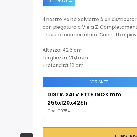
cod. G0754
Il nostro Porta Salviette è un distributor
con piegatura a V e a Z. Completamente 
chiusura con serratura. Con tetto spiov
Altezza: 42,5 cm
Larghezza: 25,5 cm
Profondità: 12 cm
VARIANTE
DISTR. SALVIETTE INOX mm
255x120x425h
Cod. G0754
+ INSERI