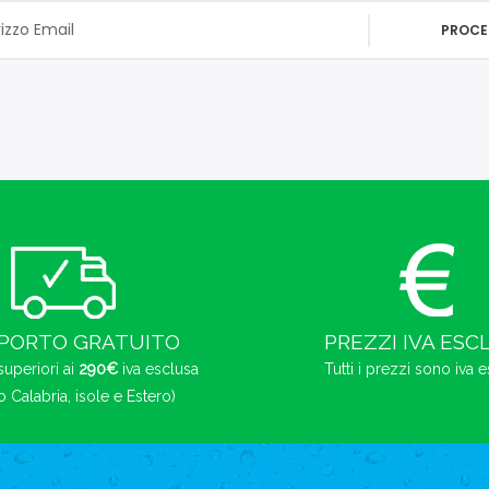
PROCE
PORTO GRATUITO
PREZZI IVA ESC
superiori ai
290€
iva esclusa
Tutti i prezzi sono iva 
o Calabria, isole e Estero)