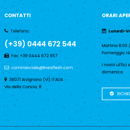
CONTATTI
ORARI APE
Telefono:
Lunedì-V
(+39) 0444 672 544
Mattina 8.00 /
Pomeriggio 14
Fax: +39 0444 672 657
I nostri uffici
commerciale@lineaflesh.com
domenica
36071 Arzignano (VI) ITALIA
Via della Concia, 8
RICHIE