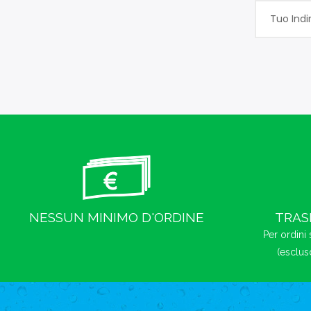
NESSUN MINIMO D'ORDINE
TRAS
Per ordini 
(esclus