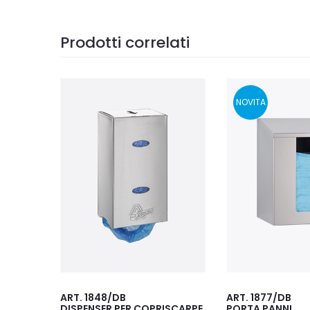
Prodotti correlati
NOVITA
ART. 1877/DB
ART. 3877
ISCARPE
PORTA PANNI
DISTRIBUTORE S