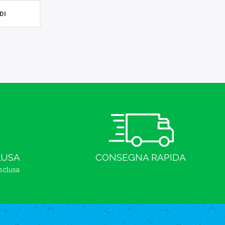
DI
LUSA
CONSEGNA RAPIDA
esclusa