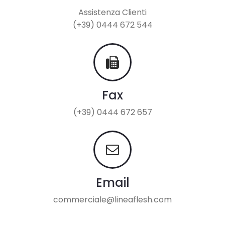
Assistenza Clienti
(+39) 0444 672 544
Fax
(+39) 0444 672 657
Email
commerciale@lineaflesh.com