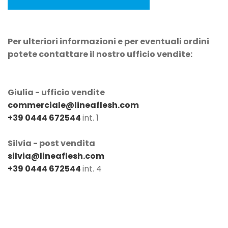
Per ulteriori informazioni e per eventuali ordini
potete contattare il nostro ufficio vendite:
Giulia - ufficio vendite
commerciale@lineaflesh.com
+39 0444 672544
int. 1
Silvia - post vendita
silvia@lineaflesh.com
+39 0444 672544
int. 4