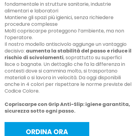
fondamentale in strutture sanitarie, industrie
alimentari e laboratori
Mantiene gli spazi più igienici, senza richiedere
procedure complesse
Molti copriscarpe proteggono l’ambiente, ma non
l’operatore.
Il nostro modello antiscivolo aggiunge un vantaggio
decisivo:
aumenta la stabilità del passo e riduce il
rischio di scivolamenti
, soprattutto su superfici
lisce o bagnate. Un dettaglio che fa la differenza in
contesti dove si cammina molto, si trasportano
materiali o si lavora in velocità. Da oggi disponibili
anche in 4 colori per rispettare le norme previste del
Codice Colore.
Copriscarpe con Grip Anti-Slip: igiene garantita,
sicurezza sotto ogni passo.
ORDINA ORA