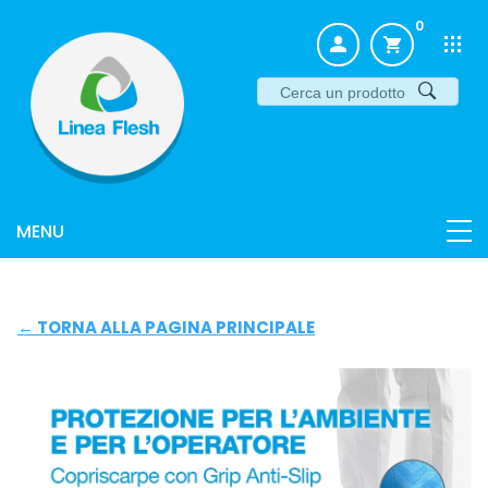
0
← TORNA ALLA PAGINA PRINCIPALE