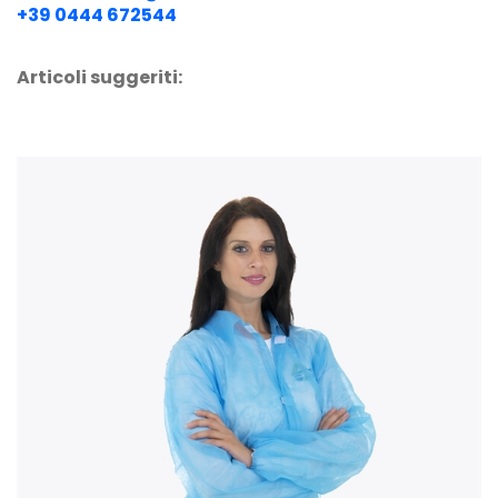
+39 0444 672544
Articoli suggeriti: