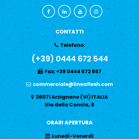
CONTATTI
Telefono:
(+39) 0444 672 544
Fax: +39 0444 672 657
commerciale@lineaflesh.com
36071 Arzignano (VI) ITALIA
Via della Concia, 8
ORARI APERTURA
Lunedì-Venerdì