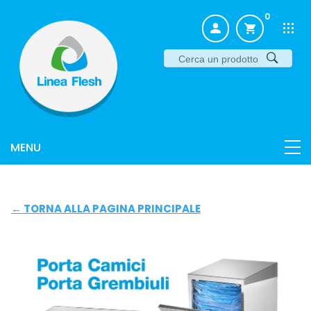
0
← TORNA ALLA PAGINA PRINCIPALE