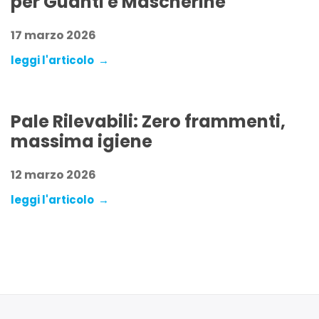
per Guanti e Mascherine
17 marzo 2026
leggi l'articolo →
Pale Rilevabili: Zero frammenti,
massima igiene
12 marzo 2026
leggi l'articolo →